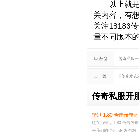
以上就是小
关内容，有
关注1818
量不同版本的
Tag标签
传奇私服开
上一篇
jjj传奇发
传奇私服开服
错过 1.80 合击传
还在为错过 1.80 合击
来我们的传奇 SF 发布
第一时间体验 1.8…