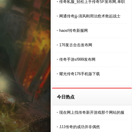
传奇私服_轻松上手传奇SF发布网,单职
网通传奇jjj-清风刚用治愈术救起战士
haosf传奇新服网
176复古合击发布网
传奇手游sf999发布网
耀光传奇176手机版下载
今日热点
现在网上找传奇新开游戏那个网站的服
JJJ传奇的成功并非偶然