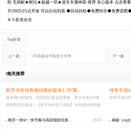
助 无捐献★耐玩★超越一切★迷失专属神器-推荐 良心版本 点击查看
月/28日/21点开放 可以白玩到底 ◆自动挂机◆免费转生◆免费进图
８５卧龙合击
Tag标签
上一篇
176高爆金币版复古传奇
下一篇
/
相关推荐
新开传奇传奇最经典的版本1.76“重…
传奇手游s
激发我们的激情，找回我们逝去的青春，复古传奇176激
传奇手游sf9
情再现等您来战！【新开传奇原汁原味】传奇最经典的版
本1.76“重装上阵”…
刚开一秒sf：快节奏与高回报的完美…
05/22
揭秘《cq