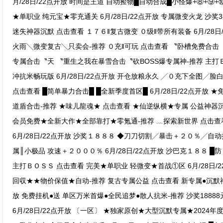
月/28日/22点开放 时间是王道 自动捡物█自动合成█小怪爆+⑧+⑨+
★单职业 纯元宝★零充通关 6月/28日/22点开放 专属微变火龙 沙奖
迷失神器沉默 点击查看 １７６‖复古微变 ０级‖带所有装备 6月/28日
火雨╲微变复古╲只卖会-推荐 ０充‖可玩 点击查看 〝卧槽免费合击〝 
专属合击〝天 〝重生之我在暴雪合击〝砍BOSS爆专属神-推荐 主打
冲抗米畅玩版 6月/28日/22点开放 开仓放粮永久 ╱０充下全图╱
点击查看 █简单暴力合击█ █全新季度首区█ 6月/28日/22点开放 
道盾合击-推荐 ★味儿龍魂★ 点击查看 ★仙逆纵横★专属 公益神器沉默
会员免费★全新大作★全部靠打★零氪通-推荐 ﹏探索新世界 点击查
6月/28日/22点开放 沙奖１８８８ ◆刀刀切割╱暴击＋２０％╱自动挂机
属║小极品 攻速＋２０００％ 6月/28日/22点开放 沙巴克１８８ 
主打ＢＯＳＳ 点击查看 完美★单职业 轻微变★首战①区 6月/28日/2
回収★★物价保值★自动-推荐 复古专属公益 点击查看 新专属●沉默神器
放 免费挂机●送 单区万米首爆●全民追梦●散人抗米-推荐 沙奖1888
6月/28日/22点开放 〔一区〕 ★独家原创★大型沉默专属★2024年