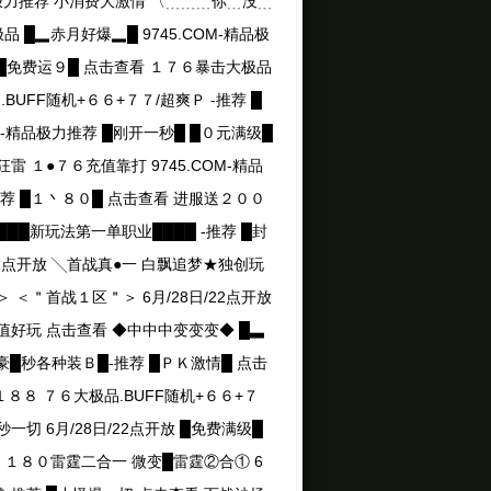
品极力推荐 小消费大激情 〈﹍﹍﹍你﹍没﹍
█▂赤月好爆▂█ 9745.COM-精品极
█免费运９█ 点击查看 １７６暴击大极品
BUFF随机+６６+７７/超爽Ｐ -推荐 █
M-精品极力推荐 █刚开一秒█ █０元满级█
 １●７６充值靠打 9745.COM-精品
荐 █１丶８０█ 点击查看 进服送２００
███新玩法第一单职业████ -推荐 █封
22点开放 ╲首战真●一 白飘追梦★独创玩
＜＂首战１区＂＞ 6月/28日/22点开放
好玩 点击查看 ◆中中中变变变◆ █▃
土豪█秒各种装Ｂ█-推荐 █ＰＫ激情█ 点击
１８８ ７６大极品.BUFF随机+６６+７
切 6月/28日/22点开放 █免费满级█
 １８０雷霆二合一 微变█雷霆②合① 6