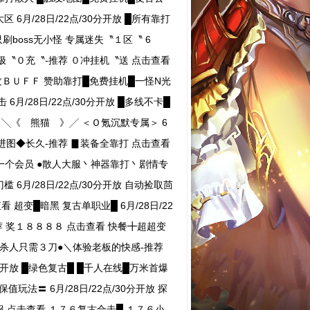
6月/28日/22点/30分开放 █所有靠打
刷boss无小怪 专属迷失〝１区〝 6
终极〝０充〝-推荐 ０冲挂机〝送 点击查看
 倍攻ＢＵＦＦ 赞助靠打█免费挂机█一怪N光
月/28日/22点/30分开放 █多线不卡█
 ╲《 熊猫 》╱ ＜Ｏ氪沉默专属＞ 6
费进图◆长久-推荐 ▊装备全靠打 点击查看
只卖一个会员 ●散人大服丶神器靠打丶剧情专
6月/28日/22点/30分开放 自动捡取茴
超变█暗黑 复古单职业█ 6月/28日/22
荐 奖１８８８８ 点击查看 快餐╋超超变
 ▊▊▊杀人只需３刀●＼体验老板的快感-推荐
0分开放 █绿色复古█ █千人在线█万米首爆
玩法〓 6月/28日/22点/30分开放 探
服 点击查看 １７６复古合击█ １７６小